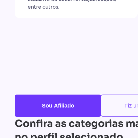
entre outros.
Sou Afiliado
Fiz 
Confira as categorias m
no perfil selecionado