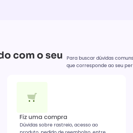
do com o seu
Para buscar dúvidas comuns
que corresponde ao seu perf
Fiz uma compra
Dúvidas sobre rastreio, acesso ao
produto, pedido de reembolso, entre