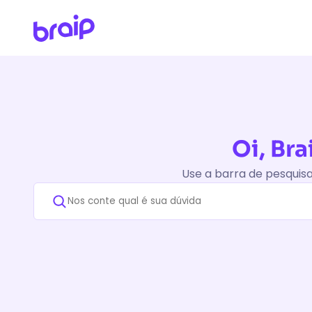
Oi, Bra
Use a barra de pesquis