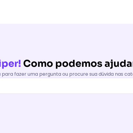
iper!
Como podemos ajudar
a para fazer uma pergunta ou procure sua dúvida nas cat