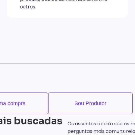
outros.
uma compra
Sou Produtor
ais buscadas
Os assuntos abaixo são os 
perguntas mais comuns rela