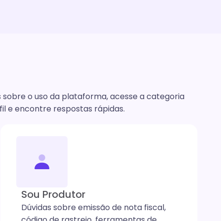
 sobre o uso da plataforma, acesse a categoria
il e encontre respostas rápidas.
Sou Produtor
Dúvidas sobre emissão de nota fiscal,
código de rastreio, ferramentas de