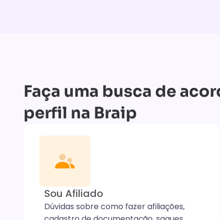
Faça uma busca de acor
perfil na Braip
Sou Afiliado
Dúvidas sobre como fazer afiliações,
cadastro de documentação, saques,