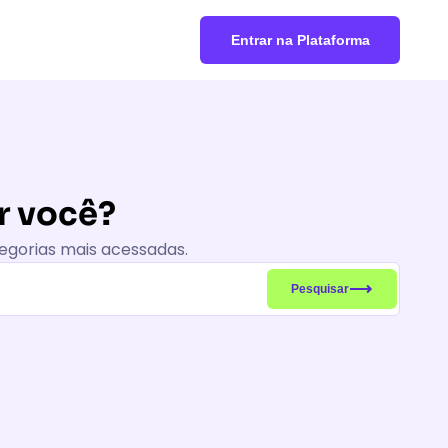
Entrar na Plataforma
 você?
egorias mais acessadas.
Pesquisar